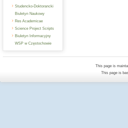
Studencko-Doktorancki
Biuletyn Naukowy
Res Academicae
Science Project Scripts
Biuletyn Informacyjny
WSP w Częstochowie
This page is mainta
This page is b