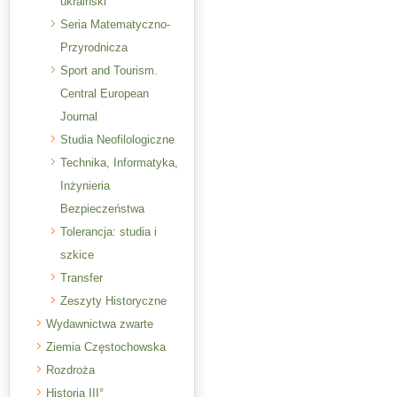
ukraiński
Seria Matematyczno-
Przyrodnicza
Sport and Tourism.
Central European
Journal
Studia Neofilologiczne
Technika, Informatyka,
Inżynieria
Bezpieczeństwa
Tolerancja: studia i
szkice
Transfer
Zeszyty Historyczne
Wydawnictwa zwarte
Ziemia Częstochowska
Rozdroża
Historia III°