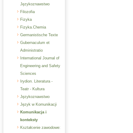
Językoznawstwo
Filozofia
Fizyka
Fizyka.Chemia
Germanistische Texte
Gubernaculum et
Administratio
International Journal of
Engineering and Safety
Sciences
Irydion. Literatura -
Teatr - Kultura
Językoznawstwo
Język w Komunikacji
Komunikacja i
konteksty
Kształcenie zawodowe: