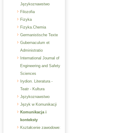
Językoznawstwo
Filozofia
Fizyka
Fizyka.Chemia
Germanistische Texte
Gubernaculum et
Administratio
International Journal of
Engineering and Safety
Sciences
Irydion. Literatura -
Teatr - Kultura
Językoznawstwo
Język w Komunikacji
Komunikacja i
konteksty
Kształcenie zawodowe: