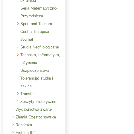
ukraiński
Seria Matematyczno-
Przyrodnicza
Sport and Tourism.
Central European
Journal
Studia Neofilologiczne
Technika, Informatyka,
Inżynieria
Bezpieczeństwa
Tolerancja: studia i
szkice
Transfer
Zeszyty Historyczne
Wydawnictwa zwarte
Ziemia Częstochowska
Rozdroża
Historia III°