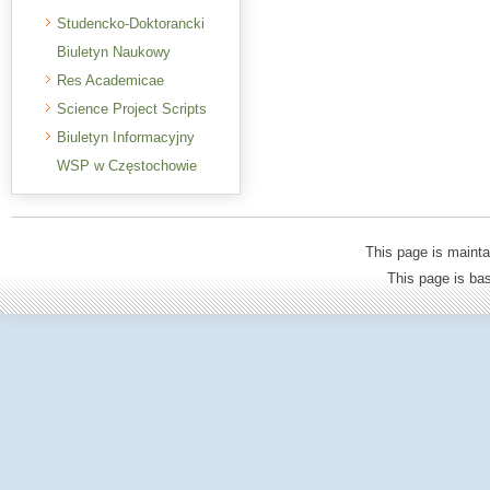
Studencko-Doktorancki
Biuletyn Naukowy
Res Academicae
Science Project Scripts
Biuletyn Informacyjny
WSP w Częstochowie
This page is mainta
This page is b