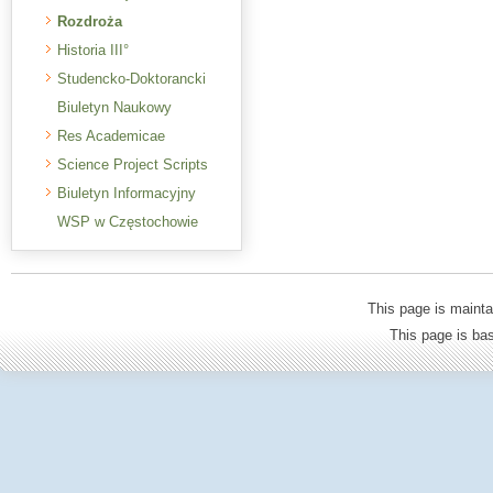
Rozdroża
Historia III°
Studencko-Doktorancki
Biuletyn Naukowy
Res Academicae
Science Project Scripts
Biuletyn Informacyjny
WSP w Częstochowie
This page is mainta
This page is b