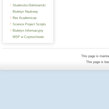
Studencko-Doktorancki
Biuletyn Naukowy
Res Academicae
Science Project Scripts
Biuletyn Informacyjny
WSP w Częstochowie
This page is mainta
This page is b