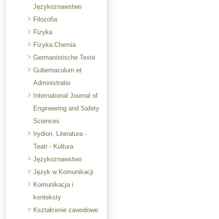
Językoznawstwo
Filozofia
Fizyka
Fizyka.Chemia
Germanistische Texte
Gubernaculum et
Administratio
International Journal of
Engineering and Safety
Sciences
Irydion. Literatura -
Teatr - Kultura
Językoznawstwo
Język w Komunikacji
Komunikacja i
konteksty
Kształcenie zawodowe: