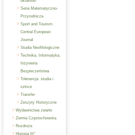
ukraiński
Seria Matematyczno-
Przyrodnicza
Sport and Tourism.
Central European
Journal
Studia Neofilologiczne
Technika, Informatyka,
Inżynieria
Bezpieczeństwa
Tolerancja: studia i
szkice
Transfer
Zeszyty Historyczne
Wydawnictwa zwarte
Ziemia Częstochowska
Rozdroża
Historia III°