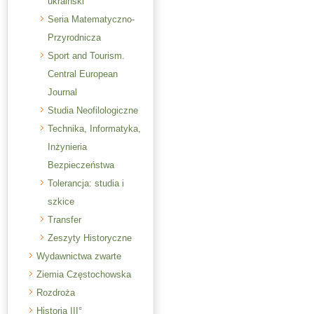
ukraiński
Seria Matematyczno-
Przyrodnicza
Sport and Tourism.
Central European
Journal
Studia Neofilologiczne
Technika, Informatyka,
Inżynieria
Bezpieczeństwa
Tolerancja: studia i
szkice
Transfer
Zeszyty Historyczne
Wydawnictwa zwarte
Ziemia Częstochowska
Rozdroża
Historia III°