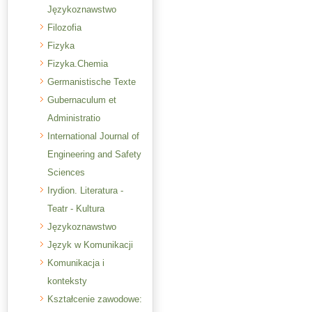
Językoznawstwo
Filozofia
Fizyka
Fizyka.Chemia
Germanistische Texte
Gubernaculum et
Administratio
International Journal of
Engineering and Safety
Sciences
Irydion. Literatura -
Teatr - Kultura
Językoznawstwo
Język w Komunikacji
Komunikacja i
konteksty
Kształcenie zawodowe: