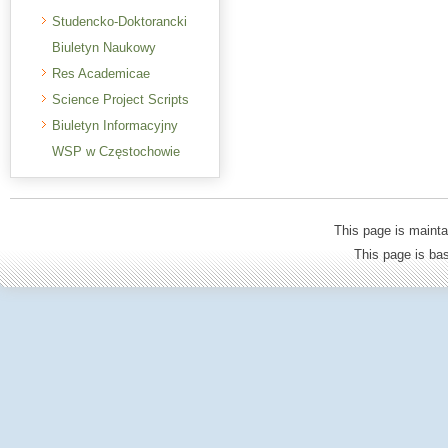
Studencko-Doktorancki
Biuletyn Naukowy
Res Academicae
Science Project Scripts
Biuletyn Informacyjny
WSP w Częstochowie
This page is mainta
This page is b