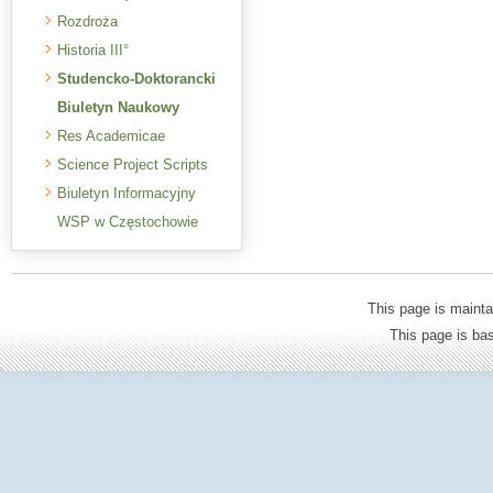
Rozdroża
Historia III°
Studencko-Doktorancki
Biuletyn Naukowy
Res Academicae
Science Project Scripts
Biuletyn Informacyjny
WSP w Częstochowie
This page is mainta
This page is b