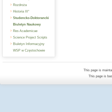
Rozdroża
Historia III°
Studencko-Doktorancki
Biuletyn Naukowy
Res Academicae
Science Project Scripts
Biuletyn Informacyjny
WSP w Częstochowie
This page is mainta
This page is b