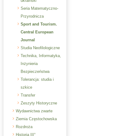
ukraiński
Seria Matematyczno-
Przyrodnicza
Sport and Tourism.
Central European
Journal
Studia Neofilologiczne
Technika, Informatyka,
Inżynieria
Bezpieczeństwa
Tolerancja: studia i
szkice
Transfer
Zeszyty Historyczne
Wydawnictwa zwarte
Ziemia Częstochowska
Rozdroża
Historia III°