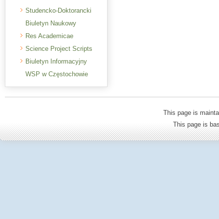
Studencko-Doktorancki
Biuletyn Naukowy
Res Academicae
Science Project Scripts
Biuletyn Informacyjny
WSP w Częstochowie
This page is mainta
This page is b