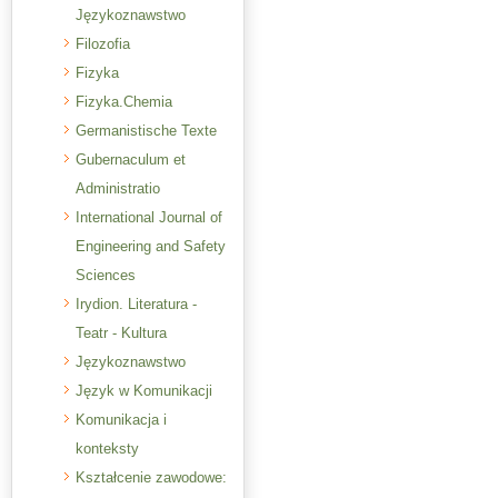
Językoznawstwo
Filozofia
Fizyka
Fizyka.Chemia
Germanistische Texte
Gubernaculum et
Administratio
International Journal of
Engineering and Safety
Sciences
Irydion. Literatura -
Teatr - Kultura
Językoznawstwo
Język w Komunikacji
Komunikacja i
konteksty
Kształcenie zawodowe: