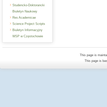
Studencko-Doktorancki
Biuletyn Naukowy
Res Academicae
Science Project Scripts
Biuletyn Informacyjny
WSP w Częstochowie
This page is mainta
This page is b