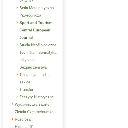
ukraiński
Seria Matematyczno-
Przyrodnicza
Sport and Tourism.
Central European
Journal
Studia Neofilologiczne
Technika, Informatyka,
Inżynieria
Bezpieczeństwa
Tolerancja: studia i
szkice
Transfer
Zeszyty Historyczne
Wydawnictwa zwarte
Ziemia Częstochowska
Rozdroża
Historia III°