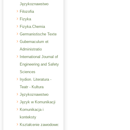
Językoznawstwo
Filozofia
Fizyka
Fizyka.Chemia
Germanistische Texte
Gubernaculum et
Administratio
International Journal of
Engineering and Safety
Sciences
Irydion. Literatura -
Teatr - Kultura
Językoznawstwo
Język w Komunikacji
Komunikacja i
konteksty
Kształcenie zawodowe: