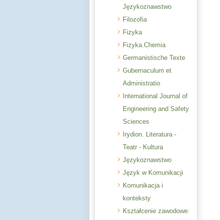
Językoznawstwo
Filozofia
Fizyka
Fizyka.Chemia
Germanistische Texte
Gubernaculum et
Administratio
International Journal of
Engineering and Safety
Sciences
Irydion. Literatura -
Teatr - Kultura
Językoznawstwo
Język w Komunikacji
Komunikacja i
konteksty
Kształcenie zawodowe: