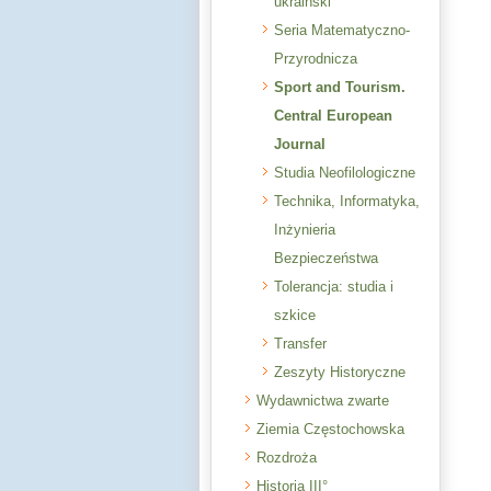
ukraiński
Seria Matematyczno-
Przyrodnicza
Sport and Tourism.
Central European
Journal
Studia Neofilologiczne
Technika, Informatyka,
Inżynieria
Bezpieczeństwa
Tolerancja: studia i
szkice
Transfer
Zeszyty Historyczne
Wydawnictwa zwarte
Ziemia Częstochowska
Rozdroża
Historia III°