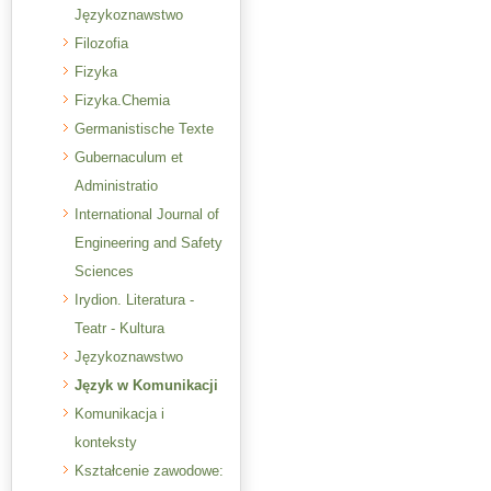
Językoznawstwo
Filozofia
Fizyka
Fizyka.Chemia
Germanistische Texte
Gubernaculum et
Administratio
International Journal of
Engineering and Safety
Sciences
Irydion. Literatura -
Teatr - Kultura
Językoznawstwo
Język w Komunikacji
Komunikacja i
konteksty
Kształcenie zawodowe: