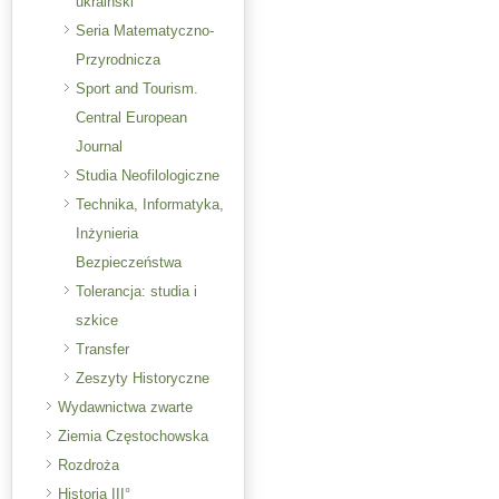
ukraiński
Seria Matematyczno-
Przyrodnicza
Sport and Tourism.
Central European
Journal
Studia Neofilologiczne
Technika, Informatyka,
Inżynieria
Bezpieczeństwa
Tolerancja: studia i
szkice
Transfer
Zeszyty Historyczne
Wydawnictwa zwarte
Ziemia Częstochowska
Rozdroża
Historia III°