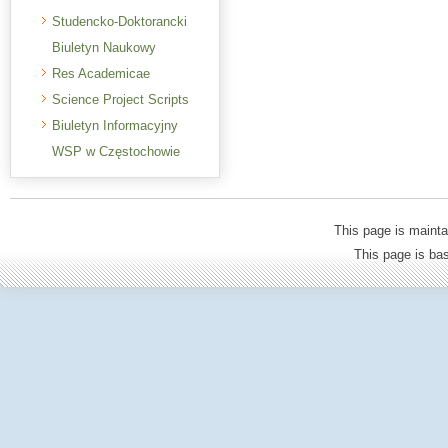
Studencko-Doktorancki
Biuletyn Naukowy
Res Academicae
Science Project Scripts
Biuletyn Informacyjny
WSP w Częstochowie
This page is mainta
This page is b