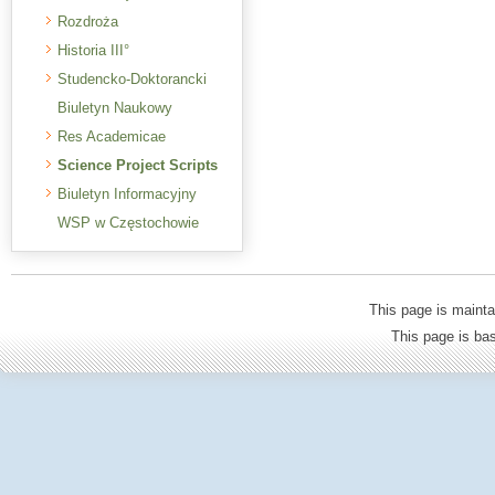
Rozdroża
Historia III°
Studencko-Doktorancki
Biuletyn Naukowy
Res Academicae
Science Project Scripts
Biuletyn Informacyjny
WSP w Częstochowie
This page is mainta
This page is b