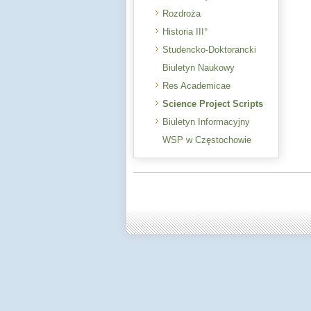
Rozdroża
Historia III°
Studencko-Doktorancki
Biuletyn Naukowy
Res Academicae
Science Project Scripts
Biuletyn Informacyjny
WSP w Częstochowie