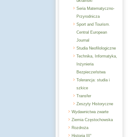
ukraiński
Seria Matematyczno-
Przyrodnicza
Sport and Tourism.
Central European
Journal
Studia Neofilologiczne
Technika, Informatyka,
Inżynieria
Bezpieczeństwa
Tolerancja: studia i
szkice
Transfer
Zeszyty Historyczne
Wydawnictwa zwarte
Ziemia Częstochowska
Rozdroża
Historia III°