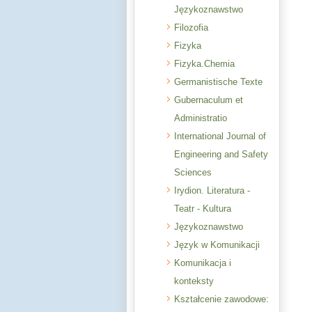
Językoznawstwo
Filozofia
Fizyka
Fizyka.Chemia
Germanistische Texte
Gubernaculum et
Administratio
International Journal of
Engineering and Safety
Sciences
Irydion. Literatura -
Teatr - Kultura
Językoznawstwo
Język w Komunikacji
Komunikacja i
konteksty
Kształcenie zawodowe: