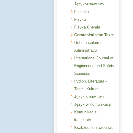
Językoznawstwo
Filozofia
Fizyka
Fizyka.Chemia
Germanistische Texte
Gubernaculum et
Administratio
International Journal of
Engineering and Safety
Sciences
Irydion. Literatura -
Teatr - Kultura
Językoznawstwo
Język w Komunikacji
Komunikacja i
konteksty
Kształcenie zawodowe: