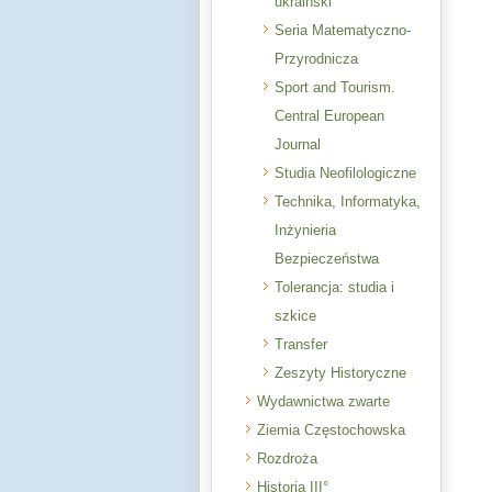
ukraiński
Seria Matematyczno-
Przyrodnicza
Sport and Tourism.
Central European
Journal
Studia Neofilologiczne
Technika, Informatyka,
Inżynieria
Bezpieczeństwa
Tolerancja: studia i
szkice
Transfer
Zeszyty Historyczne
Wydawnictwa zwarte
Ziemia Częstochowska
Rozdroża
Historia III°