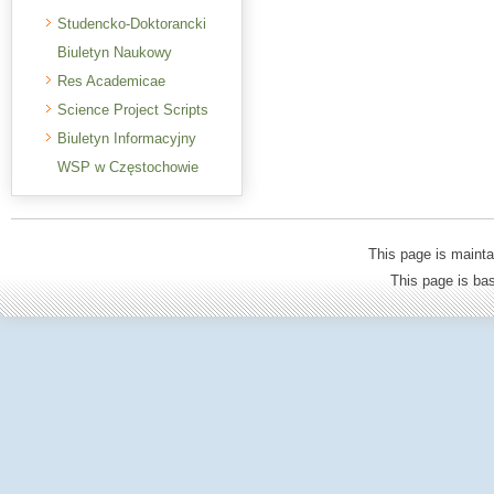
Studencko-Doktorancki
Biuletyn Naukowy
Res Academicae
Science Project Scripts
Biuletyn Informacyjny
WSP w Częstochowie
This page is mainta
This page is b