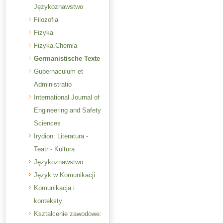
Językoznawstwo
Filozofia
Fizyka
Fizyka.Chemia
Germanistische Texte
Gubernaculum et
Administratio
International Journal of
Engineering and Safety
Sciences
Irydion. Literatura -
Teatr - Kultura
Językoznawstwo
Język w Komunikacji
Komunikacja i
konteksty
Kształcenie zawodowe: