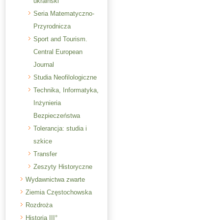
ukraiński
Seria Matematyczno-
Przyrodnicza
Sport and Tourism.
Central European
Journal
Studia Neofilologiczne
Technika, Informatyka,
Inżynieria
Bezpieczeństwa
Tolerancja: studia i
szkice
Transfer
Zeszyty Historyczne
Wydawnictwa zwarte
Ziemia Częstochowska
Rozdroża
Historia III°