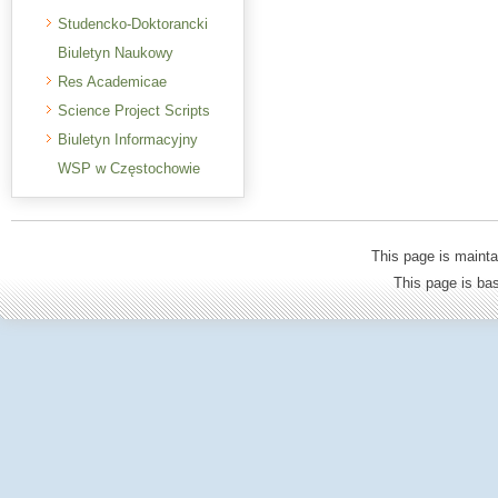
Studencko-Doktorancki
Biuletyn Naukowy
Res Academicae
Science Project Scripts
Biuletyn Informacyjny
WSP w Częstochowie
This page is mainta
This page is b