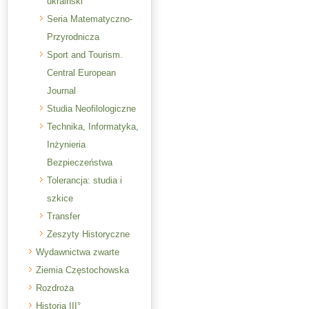
ukraiński
Seria Matematyczno-
Przyrodnicza
Sport and Tourism.
Central European
Journal
Studia Neofilologiczne
Technika, Informatyka,
Inżynieria
Bezpieczeństwa
Tolerancja: studia i
szkice
Transfer
Zeszyty Historyczne
Wydawnictwa zwarte
Ziemia Częstochowska
Rozdroża
Historia III°