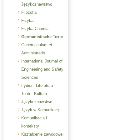
Językoznawstwo
Filozofia
Fizyka
Fizyka.Chemia
Germanistische Texte
Gubernaculum et
Administratio
International Journal of
Engineering and Safety
Sciences
Irydion. Literatura -
Teatr - Kultura
Językoznawstwo
Język w Komunikacji
Komunikacja i
konteksty
Kształcenie zawodowe: