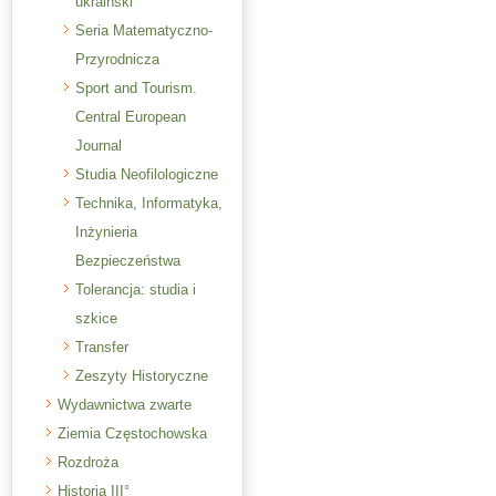
ukraiński
Seria Matematyczno-
Przyrodnicza
Sport and Tourism.
Central European
Journal
Studia Neofilologiczne
Technika, Informatyka,
Inżynieria
Bezpieczeństwa
Tolerancja: studia i
szkice
Transfer
Zeszyty Historyczne
Wydawnictwa zwarte
Ziemia Częstochowska
Rozdroża
Historia III°