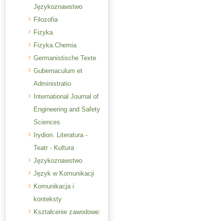
Językoznawstwo
Filozofia
Fizyka
Fizyka.Chemia
Germanistische Texte
Gubernaculum et
Administratio
International Journal of
Engineering and Safety
Sciences
Irydion. Literatura -
Teatr - Kultura
Językoznawstwo
Język w Komunikacji
Komunikacja i
konteksty
Kształcenie zawodowe: