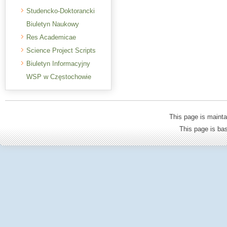
Studencko-Doktorancki
Biuletyn Naukowy
Res Academicae
Science Project Scripts
Biuletyn Informacyjny
WSP w Częstochowie
This page is mainta
This page is b