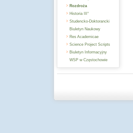
Rozdroża
Historia III°
Studencko-Doktorancki
Biuletyn Naukowy
Res Academicae
Science Project Scripts
Biuletyn Informacyjny
WSP w Częstochowie