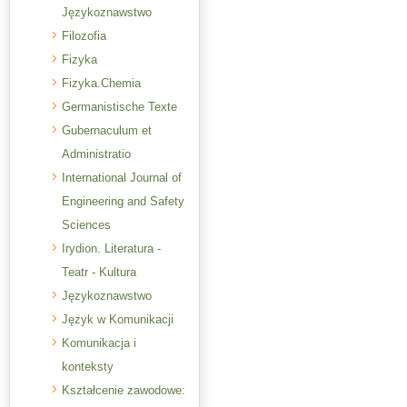
Językoznawstwo
Filozofia
Fizyka
Fizyka.Chemia
Germanistische Texte
Gubernaculum et
Administratio
International Journal of
Engineering and Safety
Sciences
Irydion. Literatura -
Teatr - Kultura
Językoznawstwo
Język w Komunikacji
Komunikacja i
konteksty
Kształcenie zawodowe: