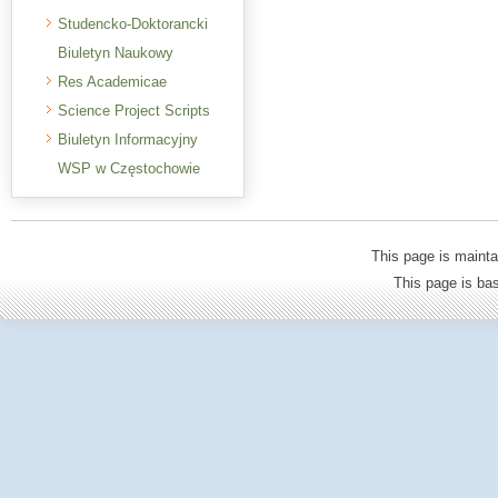
Studencko-Doktorancki
Biuletyn Naukowy
Res Academicae
Science Project Scripts
Biuletyn Informacyjny
WSP w Częstochowie
This page is mainta
This page is b