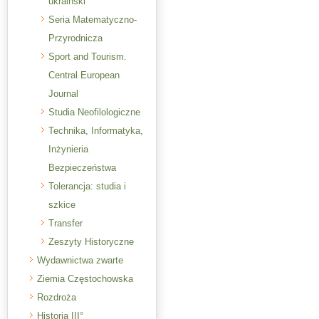
ukraiński
Seria Matematyczno-
Przyrodnicza
Sport and Tourism.
Central European
Journal
Studia Neofilologiczne
Technika, Informatyka,
Inżynieria
Bezpieczeństwa
Tolerancja: studia i
szkice
Transfer
Zeszyty Historyczne
Wydawnictwa zwarte
Ziemia Częstochowska
Rozdroża
Historia III°