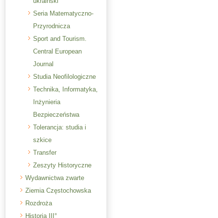
ukraiński
Seria Matematyczno-
Przyrodnicza
Sport and Tourism.
Central European
Journal
Studia Neofilologiczne
Technika, Informatyka,
Inżynieria
Bezpieczeństwa
Tolerancja: studia i
szkice
Transfer
Zeszyty Historyczne
Wydawnictwa zwarte
Ziemia Częstochowska
Rozdroża
Historia III°