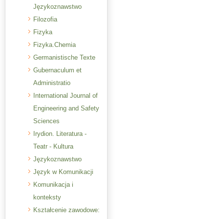
Językoznawstwo
Filozofia
Fizyka
Fizyka.Chemia
Germanistische Texte
Gubernaculum et
Administratio
International Journal of
Engineering and Safety
Sciences
Irydion. Literatura -
Teatr - Kultura
Językoznawstwo
Język w Komunikacji
Komunikacja i
konteksty
Kształcenie zawodowe: