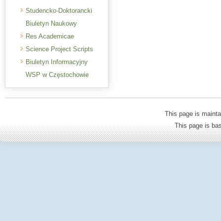
Studencko-Doktorancki
Biuletyn Naukowy
Res Academicae
Science Project Scripts
Biuletyn Informacyjny
WSP w Częstochowie
This page is mainta
This page is b