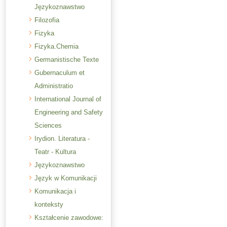
Językoznawstwo
Filozofia
Fizyka
Fizyka.Chemia
Germanistische Texte
Gubernaculum et
Administratio
International Journal of
Engineering and Safety
Sciences
Irydion. Literatura -
Teatr - Kultura
Językoznawstwo
Język w Komunikacji
Komunikacja i
konteksty
Kształcenie zawodowe: