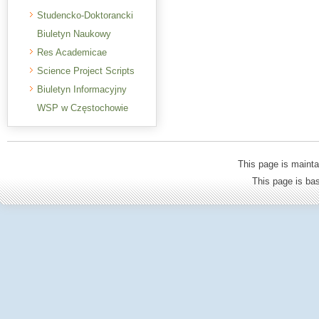
Studencko-Doktorancki
Biuletyn Naukowy
Res Academicae
Science Project Scripts
Biuletyn Informacyjny
WSP w Częstochowie
This page is mainta
This page is b