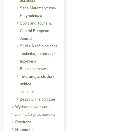
ukraiński
Seria Matematyczno-
Przyrodnicza
Sport and Tourism.
Central European
Journal
Studia Neofilologiczne
Technika, Informatyka,
Inżynieria
Bezpieczeństwa
Tolerancja: studia i
szkice
Transfer
Zeszyty Historyczne
Wydawnictwa zwarte
Ziemia Częstochowska
Rozdroża
Historia III°