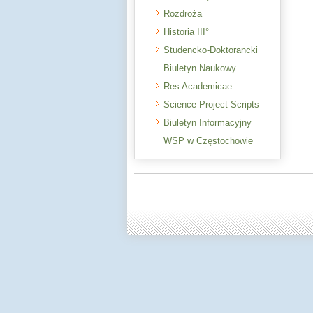
Rozdroża
Historia III°
Studencko-Doktorancki
Biuletyn Naukowy
Res Academicae
Science Project Scripts
Biuletyn Informacyjny
WSP w Częstochowie