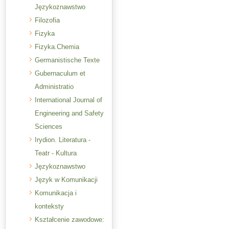
Językoznawstwo
Filozofia
Fizyka
Fizyka.Chemia
Germanistische Texte
Gubernaculum et
Administratio
International Journal of
Engineering and Safety
Sciences
Irydion. Literatura -
Teatr - Kultura
Językoznawstwo
Język w Komunikacji
Komunikacja i
konteksty
Kształcenie zawodowe: