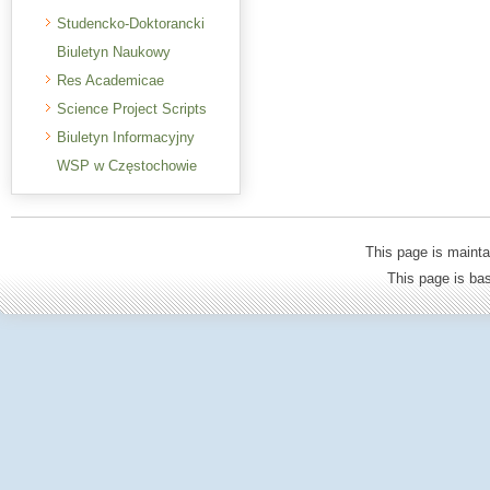
Studencko-Doktorancki
Biuletyn Naukowy
Res Academicae
Science Project Scripts
Biuletyn Informacyjny
WSP w Częstochowie
This page is mainta
This page is b