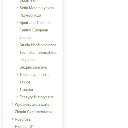
ukraiński
Seria Matematyczno-
Przyrodnicza
Sport and Tourism.
Central European
Journal
Studia Neofilologiczne
Technika, Informatyka,
Inżynieria
Bezpieczeństwa
Tolerancja: studia i
szkice
Transfer
Zeszyty Historyczne
Wydawnictwa zwarte
Ziemia Częstochowska
Rozdroża
Historia III°