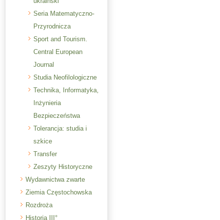
ukraiński
Seria Matematyczno-
Przyrodnicza
Sport and Tourism.
Central European
Journal
Studia Neofilologiczne
Technika, Informatyka,
Inżynieria
Bezpieczeństwa
Tolerancja: studia i
szkice
Transfer
Zeszyty Historyczne
Wydawnictwa zwarte
Ziemia Częstochowska
Rozdroża
Historia III°