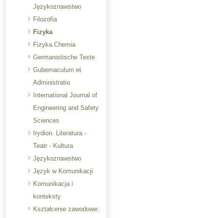
Językoznawstwo
Filozofia
Fizyka
Fizyka.Chemia
Germanistische Texte
Gubernaculum et
Administratio
International Journal of
Engineering and Safety
Sciences
Irydion. Literatura -
Teatr - Kultura
Językoznawstwo
Język w Komunikacji
Komunikacja i
konteksty
Kształcenie zawodowe: