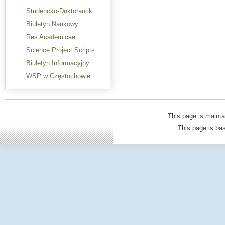
Studencko-Doktorancki
Biuletyn Naukowy
Res Academicae
Science Project Scripts
Biuletyn Informacyjny
WSP w Częstochowie
This page is mainta
This page is b