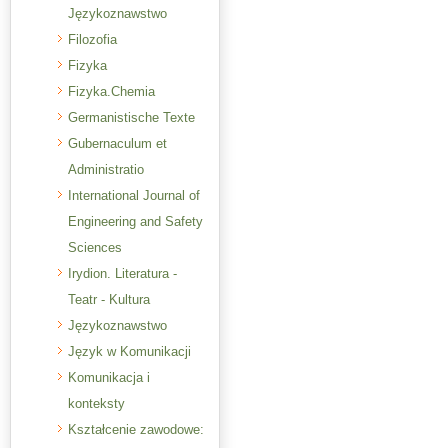
Językoznawstwo
Filozofia
Fizyka
Fizyka.Chemia
Germanistische Texte
Gubernaculum et
Administratio
International Journal of
Engineering and Safety
Sciences
Irydion. Literatura -
Teatr - Kultura
Językoznawstwo
Język w Komunikacji
Komunikacja i
konteksty
Kształcenie zawodowe: