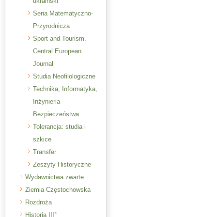
ukraiński
Seria Matematyczno-
Przyrodnicza
Sport and Tourism.
Central European
Journal
Studia Neofilologiczne
Technika, Informatyka,
Inżynieria
Bezpieczeństwa
Tolerancja: studia i
szkice
Transfer
Zeszyty Historyczne
Wydawnictwa zwarte
Ziemia Częstochowska
Rozdroża
Historia III°