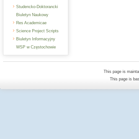
Studencko-Doktorancki
Biuletyn Naukowy
Res Academicae
Science Project Scripts
Biuletyn Informacyjny
WSP w Częstochowie
This page is mainta
This page is b