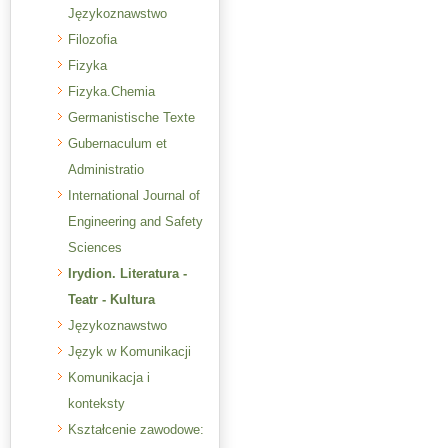
Językoznawstwo
Filozofia
Fizyka
Fizyka.Chemia
Germanistische Texte
Gubernaculum et
Administratio
International Journal of
Engineering and Safety
Sciences
Irydion. Literatura -
Teatr - Kultura
Językoznawstwo
Język w Komunikacji
Komunikacja i
konteksty
Kształcenie zawodowe: