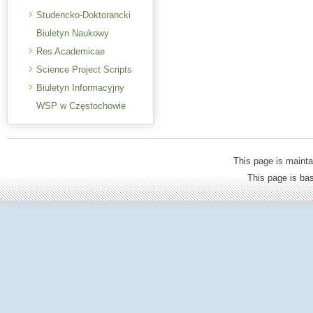
Studencko-Doktorancki
Biuletyn Naukowy
Res Academicae
Science Project Scripts
Biuletyn Informacyjny
WSP w Częstochowie
This page is mainta
This page is b