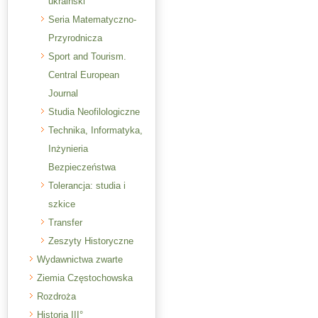
ukraiński
Seria Matematyczno-
Przyrodnicza
Sport and Tourism.
Central European
Journal
Studia Neofilologiczne
Technika, Informatyka,
Inżynieria
Bezpieczeństwa
Tolerancja: studia i
szkice
Transfer
Zeszyty Historyczne
Wydawnictwa zwarte
Ziemia Częstochowska
Rozdroża
Historia III°