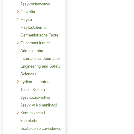
Językoznawstwo
Filozofia
Fizyka
Fizyka.Chemia
Germanistische Texte
Gubernaculum et
Administratio
International Journal of
Engineering and Safety
Sciences
Irydion. Literatura -
Teatr - Kultura
Językoznawstwo
Język w Komunikacji
Komunikacja i
konteksty
Kształcenie zawodowe: