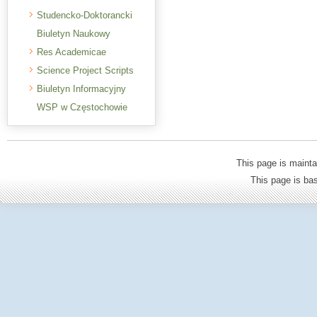
Studencko-Doktorancki
Biuletyn Naukowy
Res Academicae
Science Project Scripts
Biuletyn Informacyjny
WSP w Częstochowie
This page is mainta
This page is b