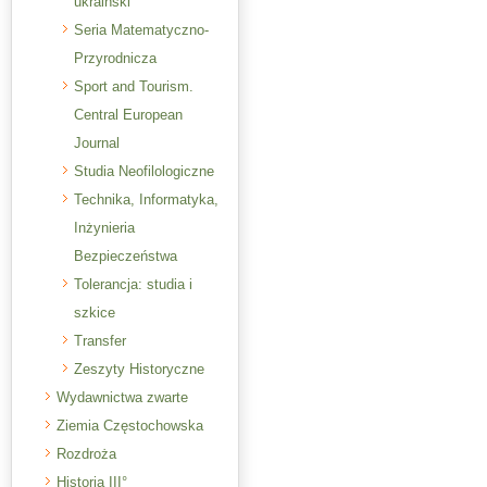
ukraiński
Seria Matematyczno-
Przyrodnicza
Sport and Tourism.
Central European
Journal
Studia Neofilologiczne
Technika, Informatyka,
Inżynieria
Bezpieczeństwa
Tolerancja: studia i
szkice
Transfer
Zeszyty Historyczne
Wydawnictwa zwarte
Ziemia Częstochowska
Rozdroża
Historia III°