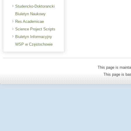
Studencko-Doktorancki
Biuletyn Naukowy
Res Academicae
Science Project Scripts
Biuletyn Informacyjny
WSP w Częstochowie
This page is mainta
This page is b