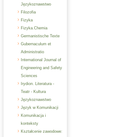
Językoznawstwo
Filozofia
Fizyka
Fizyka.Chemia
Germanistische Texte
Gubernaculum et
Administratio
International Journal of
Engineering and Safety
Sciences
Irydion. Literatura -
Teatr - Kultura
Językoznawstwo
Język w Komunikacji
Komunikacja i
konteksty
Kształcenie zawodowe: