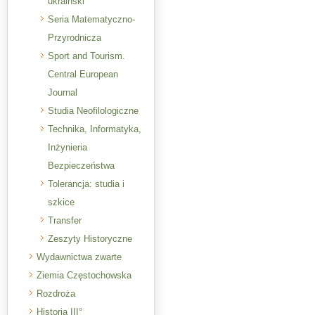
ukraiński
Seria Matematyczno-
Przyrodnicza
Sport and Tourism.
Central European
Journal
Studia Neofilologiczne
Technika, Informatyka,
Inżynieria
Bezpieczeństwa
Tolerancja: studia i
szkice
Transfer
Zeszyty Historyczne
Wydawnictwa zwarte
Ziemia Częstochowska
Rozdroża
Historia III°