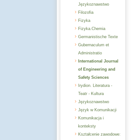
Językoznawstwo
Filozofia
Fizyka
Fizyka.Chemia
Germanistische Texte
Gubernaculum et
Administratio
International Journal
of Engineering and
Safety Sciences
Irydion. Literatura -
Teatr - Kultura
Językoznawstwo
Język w Komunikacji
Komunikacja i
konteksty
Kształcenie zawodowe: