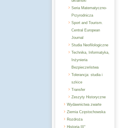
ukraiński
Seria Matematyczno-
Przyrodnicza
Sport and Tourism.
Central European
Journal
Studia Neofilologiczne
Technika, Informatyka,
Inżynieria
Bezpieczeństwa
Tolerancja: studia i
szkice
Transfer
Zeszyty Historyczne
Wydawnictwa zwarte
Ziemia Częstochowska
Rozdroża
Historia III°