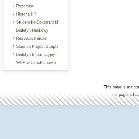
Rozdroża
Historia III°
Studencko-Doktorancki
Biuletyn Naukowy
Res Academicae
Science Project Scripts
Biuletyn Informacyjny
WSP w Częstochowie
This page is mainta
This page is b