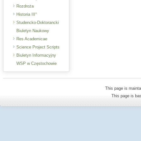
Rozdroża
Historia III°
Studencko-Doktorancki
Biuletyn Naukowy
Res Academicae
Science Project Scripts
Biuletyn Informacyjny
WSP w Częstochowie
This page is mainta
This page is b