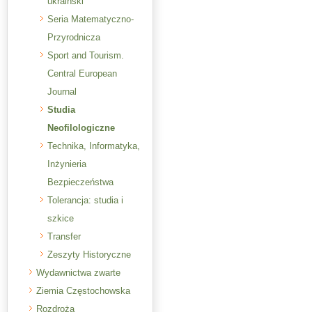
ukraiński
Seria Matematyczno-
Przyrodnicza
Sport and Tourism.
Central European
Journal
Studia
Neofilologiczne
Technika, Informatyka,
Inżynieria
Bezpieczeństwa
Tolerancja: studia i
szkice
Transfer
Zeszyty Historyczne
Wydawnictwa zwarte
Ziemia Częstochowska
Rozdroża