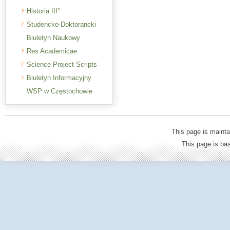
Historia III°
Studencko-Doktorancki
Biuletyn Naukowy
Res Academicae
Science Project Scripts
Biuletyn Informacyjny
WSP w Częstochowie
This page is mainta
This page is b