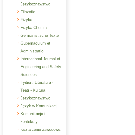
Językoznawstwo
Filozofia
Fizyka
Fizyka.Chemia
Germanistische Texte
Gubernaculum et
Administratio
International Journal of
Engineering and Safety
Sciences
Irydion. Literatura -
Teatr - Kultura
Językoznawstwo
Język w Komunikacji
Komunikacja i
konteksty
Kształcenie zawodowe: