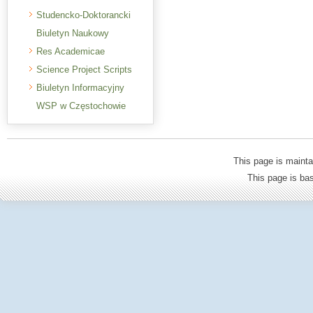
Studencko-Doktorancki
Biuletyn Naukowy
Res Academicae
Science Project Scripts
Biuletyn Informacyjny
WSP w Częstochowie
This page is mainta
This page is b