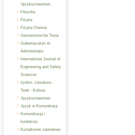
Językoznawstwo
Filozofia
Fizyka
Fizyka.Chemia
Germanistische Texte
Gubernaculum et
Administratio
International Journal of
Engineering and Safety
Sciences
Irydion. Literatura -
Teatr - Kultura
Językoznawstwo
Język w Komunikacji
Komunikacja i
konteksty
Kształcenie zawodowe: