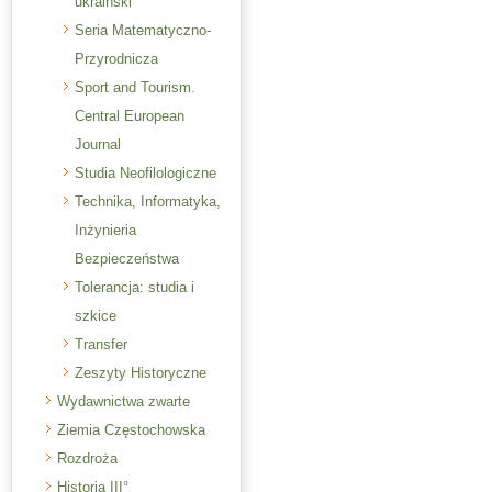
ukraiński
Seria Matematyczno-
Przyrodnicza
Sport and Tourism.
Central European
Journal
Studia Neofilologiczne
Technika, Informatyka,
Inżynieria
Bezpieczeństwa
Tolerancja: studia i
szkice
Transfer
Zeszyty Historyczne
Wydawnictwa zwarte
Ziemia Częstochowska
Rozdroża
Historia III°