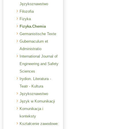
Językoznawstwo
Filozofia
Fizyka
Fizyka.Chemia
Germanistische Texte
Gubernaculum et
Administratio
International Journal of
Engineering and Safety
Sciences
Irydion. Literatura -
Teatr - Kultura
Językoznawstwo
Język w Komunikacji
Komunikacja i
konteksty
Kształcenie zawodowe: