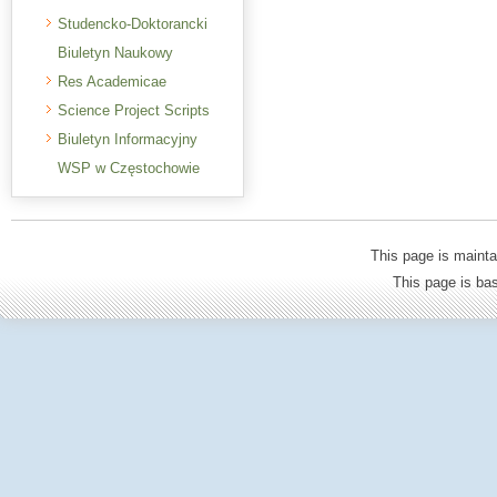
Studencko-Doktorancki
Biuletyn Naukowy
Res Academicae
Science Project Scripts
Biuletyn Informacyjny
WSP w Częstochowie
This page is mainta
This page is b