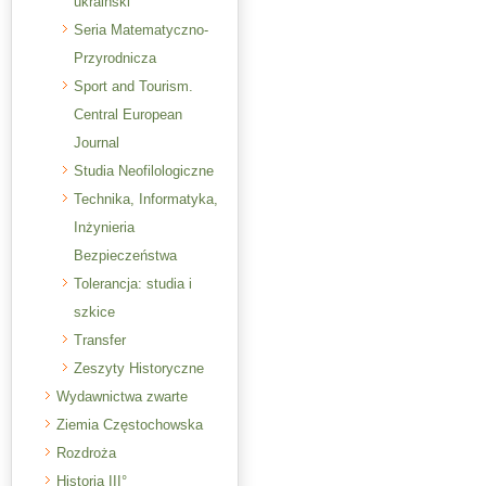
ukraiński
Seria Matematyczno-
Przyrodnicza
Sport and Tourism.
Central European
Journal
Studia Neofilologiczne
Technika, Informatyka,
Inżynieria
Bezpieczeństwa
Tolerancja: studia i
szkice
Transfer
Zeszyty Historyczne
Wydawnictwa zwarte
Ziemia Częstochowska
Rozdroża
Historia III°