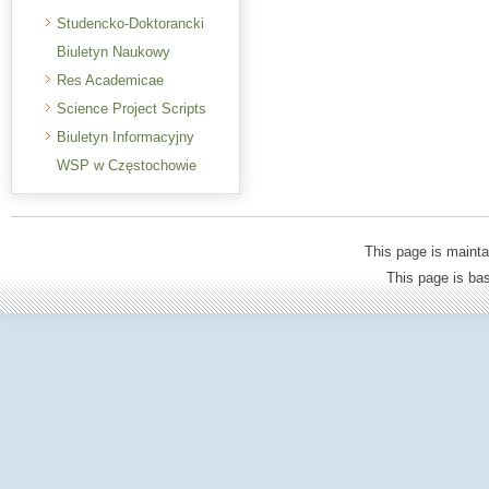
Studencko-Doktorancki
Biuletyn Naukowy
Res Academicae
Science Project Scripts
Biuletyn Informacyjny
WSP w Częstochowie
This page is mainta
This page is b