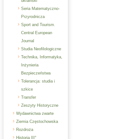
ukraiński
Seria Matematyczno-
Przyrodnicza
Sport and Tourism.
Central European
Journal
Studia Neofilologiczne
Technika, Informatyka,
Inżynieria
Bezpieczeństwa
Tolerancja: studia i
szkice
Transfer
Zeszyty Historyczne
Wydawnictwa zwarte
Ziemia Częstochowska
Rozdroża
Historia III°