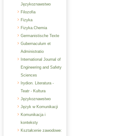
Językoznawstwo
Filozofia
Fizyka
Fizyka.Chemia
Germanistische Texte
Gubernaculum et
Administratio
International Journal of
Engineering and Safety
Sciences
Irydion. Literatura -
Teatr - Kultura
Językoznawstwo
Język w Komunikacji
Komunikacja i
konteksty
Kształcenie zawodowe: