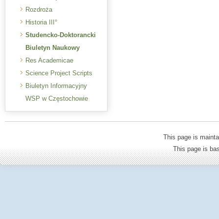
Rozdroża
Historia III°
Studencko-Doktorancki
Biuletyn Naukowy
Res Academicae
Science Project Scripts
Biuletyn Informacyjny
WSP w Częstochowie
This page is mainta
This page is b