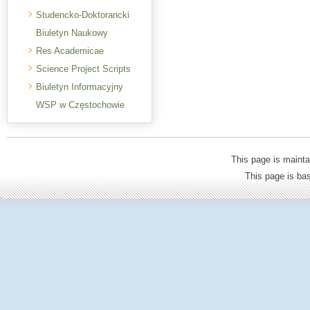
Studencko-Doktorancki
Biuletyn Naukowy
Res Academicae
Science Project Scripts
Biuletyn Informacyjny
WSP w Częstochowie
This page is mainta
This page is b