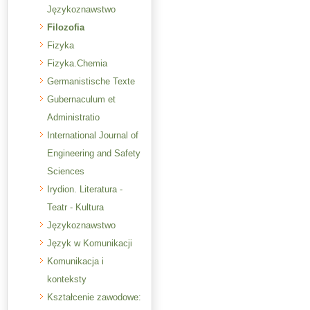
Językoznawstwo
Filozofia
Fizyka
Fizyka.Chemia
Germanistische Texte
Gubernaculum et
Administratio
International Journal of
Engineering and Safety
Sciences
Irydion. Literatura -
Teatr - Kultura
Językoznawstwo
Język w Komunikacji
Komunikacja i
konteksty
Kształcenie zawodowe: