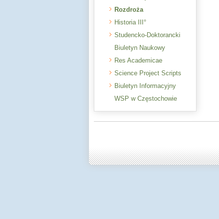
Rozdroża
Historia III°
Studencko-Doktorancki
Biuletyn Naukowy
Res Academicae
Science Project Scripts
Biuletyn Informacyjny
WSP w Częstochowie