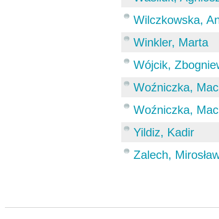
Wilczkowska, An
Winkler, Marta
Wójcik, Zbognie
Woźniczka, Maci
Woźniczka, Maci
Yildiz, Kadir
Zalech, Mirosła