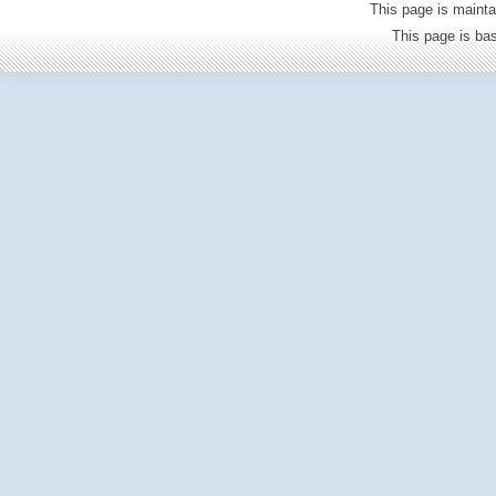
This page is mainta
This page is b