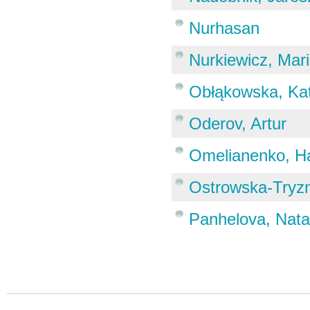
Nurhasan
Nurkiewicz, Mar
Obłąkowska, Ka
Oderov, Artur
Omelianenko, H
Ostrowska-Tryz
Panhelova, Nata