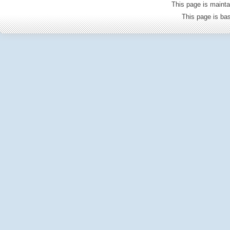
This page is mainta
This page is b