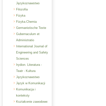
Językoznawstwo
Filozofia
Fizyka
Fizyka.Chemia
Germanistische Texte
Gubernaculum et
Administratio
International Journal of
Engineering and Safety
Sciences
Irydion. Literatura -
Teatr - Kultura
Językoznawstwo
Język w Komunikacji
Komunikacja i
konteksty
Kształcenie zawodowe: