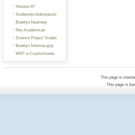
Historia III°
Studencko-Doktorancki
Biuletyn Naukowy
Res Academicae
Science Project Scripts
Biuletyn Informacyjny
WSP w Częstochowie
This page is mainta
This page is b