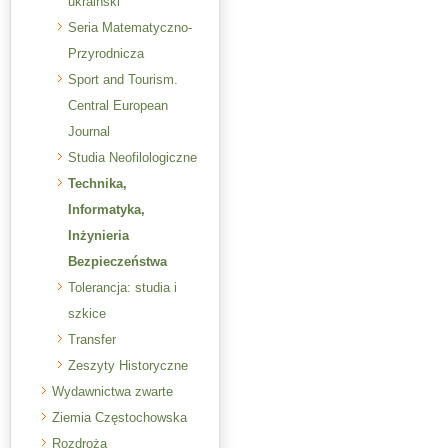
ukraiński
Seria Matematyczno-
Przyrodnicza
Sport and Tourism.
Central European
Journal
Studia Neofilologiczne
Technika,
Informatyka,
Inżynieria
Bezpieczeństwa
Tolerancja: studia i
szkice
Transfer
Zeszyty Historyczne
Wydawnictwa zwarte
Ziemia Częstochowska
Rozdroża