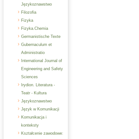
Językoznawstwo
Filozofia
Fizyka
Fizyka.Chemia
Germanistische Texte
Gubernaculum et
Administratio
International Journal of
Engineering and Safety
Sciences
Irydion. Literatura -
Teatr - Kultura
Językoznawstwo
Język w Komunikacji
Komunikacja i
konteksty
Kształcenie zawodowe: