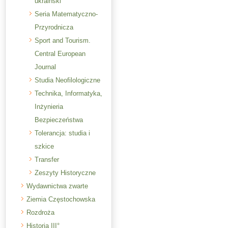
ukraiński
Seria Matematyczno-
Przyrodnicza
Sport and Tourism.
Central European
Journal
Studia Neofilologiczne
Technika, Informatyka,
Inżynieria
Bezpieczeństwa
Tolerancja: studia i
szkice
Transfer
Zeszyty Historyczne
Wydawnictwa zwarte
Ziemia Częstochowska
Rozdroża
Historia III°