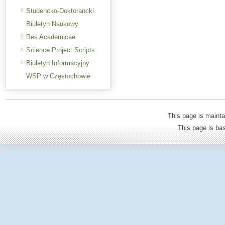
Studencko-Doktorancki
Biuletyn Naukowy
Res Academicae
Science Project Scripts
Biuletyn Informacyjny
WSP w Częstochowie
This page is mainta
This page is b