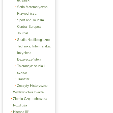
ukraiński
Seria Matematyczno-
Przyrodnicza
Sport and Tourism.
Central European
Journal
Studia Neofilologiczne
Technika, Informatyka,
Inżynieria
Bezpieczeństwa
Tolerancja: studia i
szkice
Transfer
Zeszyty Historyczne
Wydawnictwa zwarte
Ziemia Częstochowska
Rozdroża
Historia III°