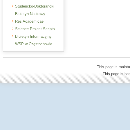
Studencko-Doktorancki
Biuletyn Naukowy
Res Academicae
Science Project Scripts
Biuletyn Informacyjny
WSP w Częstochowie
This page is mainta
This page is b