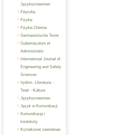
Językoznawstwo
Filozofia
Fizyka
Fizyka.Chemia
Germanistische Texte
Gubernaculum et
Administratio
International Journal of
Engineering and Safety
Sciences
Irydion. Literatura -
Teatr - Kultura
Językoznawstwo
Język w Komunikacji
Komunikacja i
konteksty
Kształcenie zawodowe: