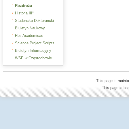
Rozdroża
Historia III°
Studencko-Doktorancki
Biuletyn Naukowy
Res Academicae
Science Project Scripts
Biuletyn Informacyjny
WSP w Częstochowie
This page is mainta
This page is b