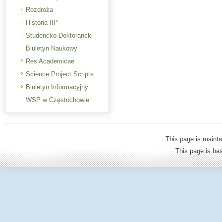
Rozdroża
Historia III°
Studencko-Doktorancki
Biuletyn Naukowy
Res Academicae
Science Project Scripts
Biuletyn Informacyjny
WSP w Częstochowie
This page is mainta
This page is b