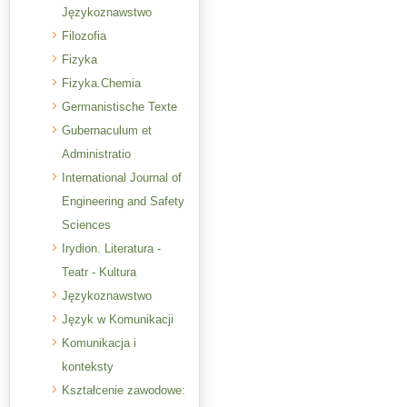
Językoznawstwo
Filozofia
Fizyka
Fizyka.Chemia
Germanistische Texte
Gubernaculum et
Administratio
International Journal of
Engineering and Safety
Sciences
Irydion. Literatura -
Teatr - Kultura
Językoznawstwo
Język w Komunikacji
Komunikacja i
konteksty
Kształcenie zawodowe: