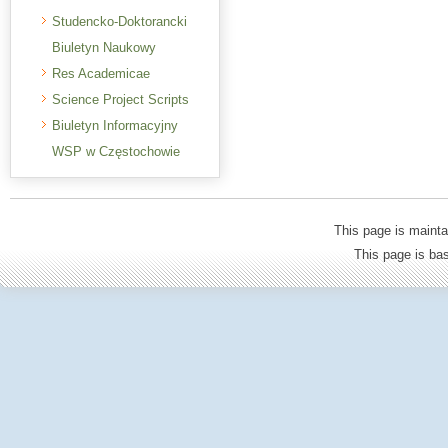
Studencko-Doktorancki
Biuletyn Naukowy
Res Academicae
Science Project Scripts
Biuletyn Informacyjny
WSP w Częstochowie
This page is mainta
This page is b