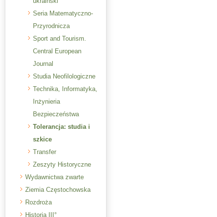
ukraiński
Seria Matematyczno-
Przyrodnicza
Sport and Tourism.
Central European
Journal
Studia Neofilologiczne
Technika, Informatyka,
Inżynieria
Bezpieczeństwa
Tolerancja: studia i
szkice
Transfer
Zeszyty Historyczne
Wydawnictwa zwarte
Ziemia Częstochowska
Rozdroża
Historia III°