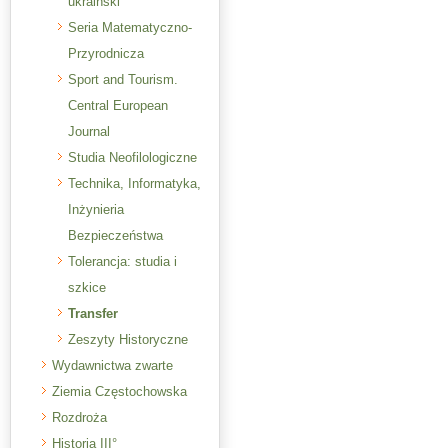
ukraiński
Seria Matematyczno-
Przyrodnicza
Sport and Tourism.
Central European
Journal
Studia Neofilologiczne
Technika, Informatyka,
Inżynieria
Bezpieczeństwa
Tolerancja: studia i
szkice
Transfer
Zeszyty Historyczne
Wydawnictwa zwarte
Ziemia Częstochowska
Rozdroża
Historia III°