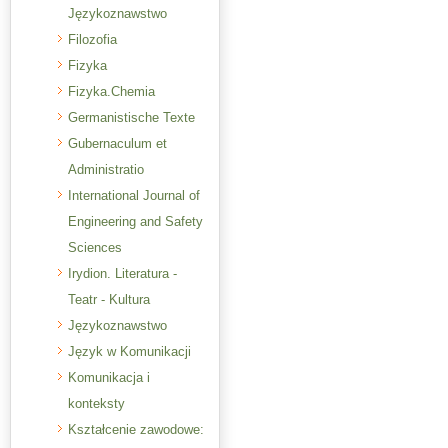
Językoznawstwo
Filozofia
Fizyka
Fizyka.Chemia
Germanistische Texte
Gubernaculum et
Administratio
International Journal of
Engineering and Safety
Sciences
Irydion. Literatura -
Teatr - Kultura
Językoznawstwo
Język w Komunikacji
Komunikacja i
konteksty
Kształcenie zawodowe: