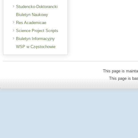
Studencko-Doktorancki
Biuletyn Naukowy
Res Academicae
Science Project Scripts
Biuletyn Informacyjny
WSP w Częstochowie
This page is mainta
This page is b