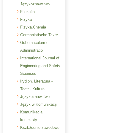
Językoznawstwo
Filozofia
Fizyka
Fizyka.Chemia
Germanistische Texte
Gubernaculum et
Administratio
International Journal of
Engineering and Safety
Sciences
Irydion. Literatura -
Teatr - Kultura
Językoznawstwo
Język w Komunikacji
Komunikacja i
konteksty
Kształcenie zawodowe: