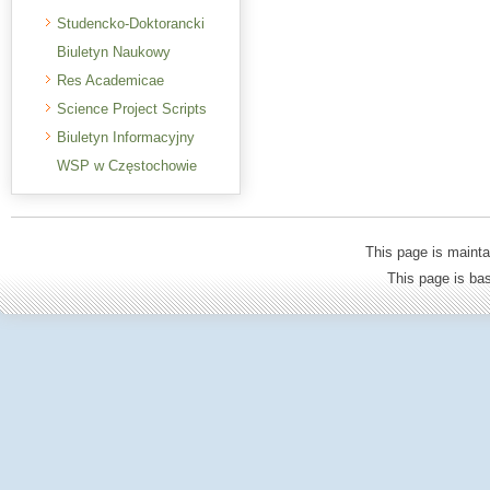
Studencko-Doktorancki
Biuletyn Naukowy
Res Academicae
Science Project Scripts
Biuletyn Informacyjny
WSP w Częstochowie
This page is mainta
This page is b