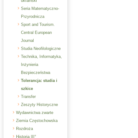
ukraiński
Seria Matematyczno-
Przyrodnicza
Sport and Tourism.
Central European
Journal
Studia Neofilologiczne
Technika, Informatyka,
Inżynieria
Bezpieczeństwa
Tolerancja: studia i
szkice
Transfer
Zeszyty Historyczne
Wydawnictwa zwarte
Ziemia Częstochowska
Rozdroża
Historia III°