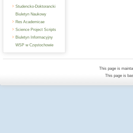
Studencko-Doktorancki
Biuletyn Naukowy
Res Academicae
Science Project Scripts
Biuletyn Informacyjny
WSP w Częstochowie
This page is mainta
This page is b