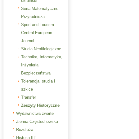
ukraiński
Seria Matematyczno-
Przyrodnicza
Sport and Tourism.
Central European
Journal
Studia Neofilologiczne
Technika, Informatyka,
Inżynieria
Bezpieczeństwa
Tolerancja: studia i
szkice
Transfer
Zeszyty Historyczne
Wydawnictwa zwarte
Ziemia Częstochowska
Rozdroża
Historia III°