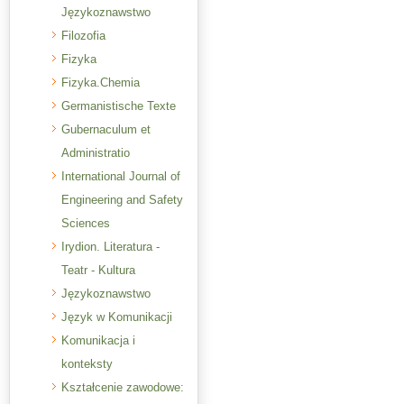
Językoznawstwo
Filozofia
Fizyka
Fizyka.Chemia
Germanistische Texte
Gubernaculum et
Administratio
International Journal of
Engineering and Safety
Sciences
Irydion. Literatura -
Teatr - Kultura
Językoznawstwo
Język w Komunikacji
Komunikacja i
konteksty
Kształcenie zawodowe: